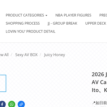
PRODUCT CATEGORIES
NBA PLAYER FIGURES
PRE
SHOPPING PROCESS
JJ - GROUP BREAK
UPPER DECK
LOVIN YOU' PRODUCT DETAIL
ew All
Sexy AV BOX
Juicy Honey
2026 
AV Ca
Ito、K
📍如日前 2