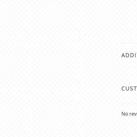
ADDI
CUS
No rev