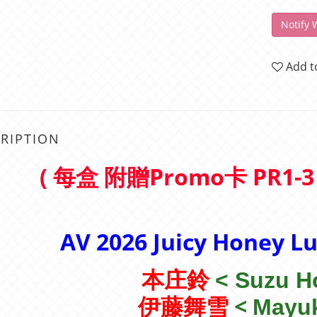
Notify 
Add t
RIPTION
( 每盒 附贈Promo卡 PR1-3 ,
AV 2026 Juicy Honey L
本庄鈴
<
Suzu H
<
伊藤舞雪
Mayuk