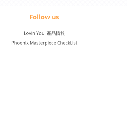
Follow us
Lovin You' 產品情報
Phoenix Masterpiece CheckList