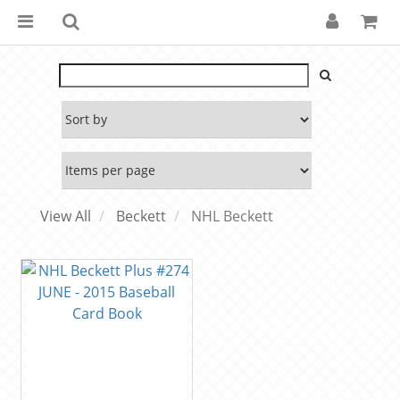
View All
Beckett
NHL Beckett