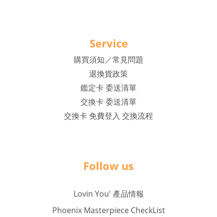
Service
購買須知／常見問題
退換貨政策
鑑定卡 委送清單
交換卡 委送清單
交換卡 免費登入 交換流程
Follow us
Lovin You' 產品情報
Phoenix Masterpiece CheckList