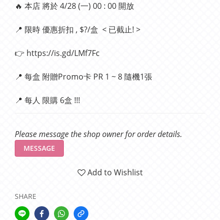
🔥 本店 將於 4/28 (一) 00 : 00 開放 
📍 限時 優惠折扣 , $?/盒  < 已截止! >
👉 https://is.gd/LMf7Fc
📍 每盒 附贈Promo卡 PR 1 ~ 8 隨機1張
📍 每人 限購 6盒 !!!
Please message the shop owner for order details.
MESSAGE
Add to Wishlist
SHARE