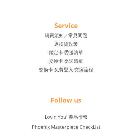
Service
購買須知／常見問題
退換貨政策
鑑定卡 委送清單
交換卡 委送清單
交換卡 免費登入 交換流程
Follow us
Lovin You' 產品情報
Phoenix Masterpiece CheckList