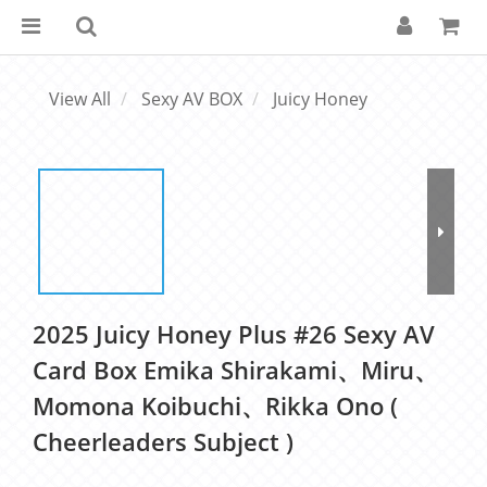
View All
Sexy AV BOX
Juicy Honey
2025 Juicy Honey Plus #26 Sexy AV
Card Box Emika Shirakami、Miru、
Momona Koibuchi、Rikka Ono (
Cheerleaders Subject )