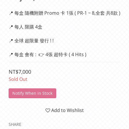
📍 每盒 隨機附贈 Promo 卡 1張 ( PR-1 ~ 8,全套 共8款 )
📍 每人 限購 4盒
📍 全球 超限量 發行 ! ! 
📍 每盒 會有 :  👉 4張 超特卡 ( 4 Hits )
NT$7,000
Sold Out
Notify When in Stock
Add to Wishlist
SHARE