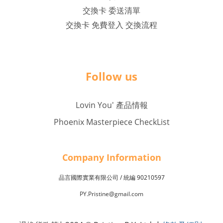
交換卡 委送清單
交換卡 免費登入 交換流程
Follow us
Lovin You' 產品情報
Phoenix Masterpiece CheckList
Company Inf
o
rmation
品言國際實業有限公司 /
90210597
統編
PY.Pristine@gmail.com