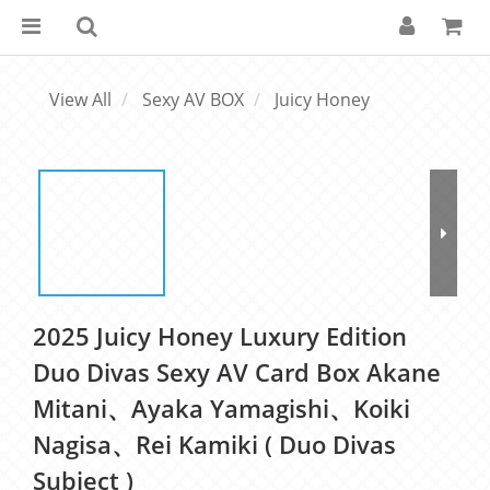
View All
Sexy AV BOX
Juicy Honey
2025 Juicy Honey Luxury Edition
Duo Divas Sexy AV Card Box Akane
Mitani、Ayaka Yamagishi、Koiki
Nagisa、Rei Kamiki ( Duo Divas
Subject )