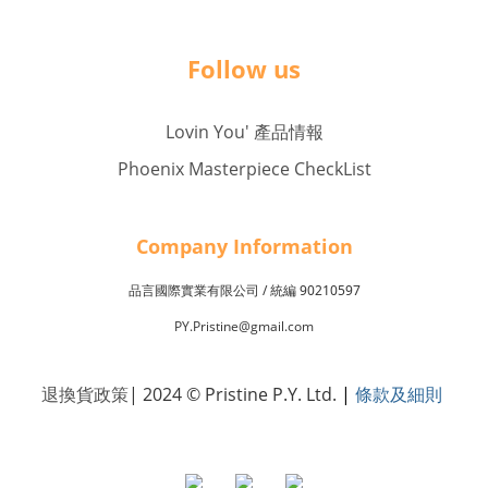
Follow us
Lovin You' 產品情報
Phoenix Masterpiece CheckList
Company Inf
o
rmation
品言國際實業有限公司 /
90210597
統編
PY.Pristine@gmail.com
退換貨政策
| 2024 © Pristine P.Y. Ltd.
|
條款及細則