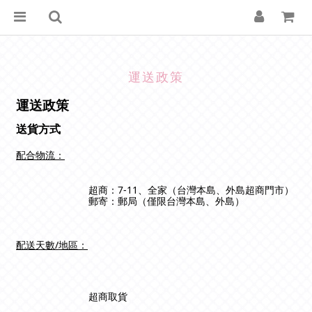
運送政策
運送政策
送貨方式
配合物流：
超商：7-11、全家（台灣本島、外島超商門市）
郵寄：
郵局
（僅限台灣本島、外島）
配送天數/地區：
超商取貨