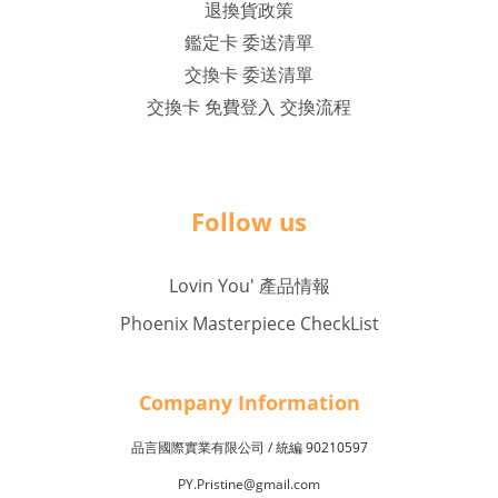
退換貨政策
鑑定卡 委送清單
交換卡 委送清單
交換卡 免費登入 交換流程
Follow us
Lovin You' 產品情報
Phoenix Masterpiece CheckList
Company Inf
o
rmation
品言國際實業有限公司 /
90210597
統編
PY.Pristine@gmail.com