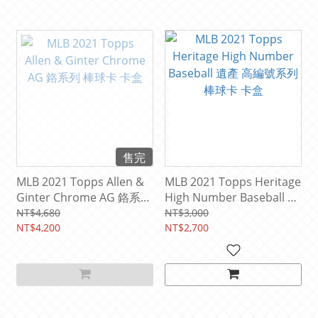
售完
MLB 2021 Topps Allen &
MLB 2021 Topps Heritage
Ginter Chrome AG 鉻系列
High Number Baseball 遺
棒球卡 卡盒
產 高編號系列 棒球卡 卡盒
NT$4,680
NT$3,000
NT$4,200
NT$2,700