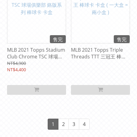
售完
售完
MLB 2021 Topps Stadium
MLB 2021 Topps Triple
Club Chrome TSC 球場俱
Threads TTT 三冠王 棒球
樂部 鉻版系列 棒球卡 卡盒
卡 卡盒 ( 一大盒 = 兩小盒 )
NT$4,900
NT$4,400
1
2
3
4