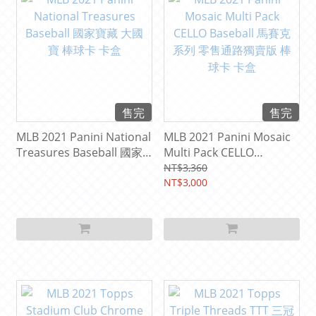
售完
售完
MLB 2021 Panini National
MLB 2021 Panini Mosaic
Treasures Baseball 國家
Multi Pack CELLO
寶藏 大國寶 棒球卡 卡盒
Baseball 馬賽克系列 零售
NT$3,360
通路獨賣版 棒球卡 卡盒
NT$3,000