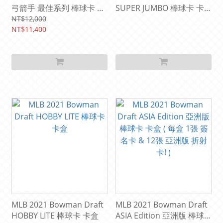
弓箭手 最佳系列 棒球卡 卡
SUPER JUMBO 棒球卡 卡
盒 ( 一大盒 = 兩小盒 = 4張
盒 ( 每盒 平均有 5張 簽名
NT$12,000
簽名卡 )
NT$11,400
卡 ! )
MLB 2021 Bowman Draft
MLB 2021 Bowman Draft
HOBBY LITE 棒球卡 卡盒
ASIA Edition 亞洲版 棒球