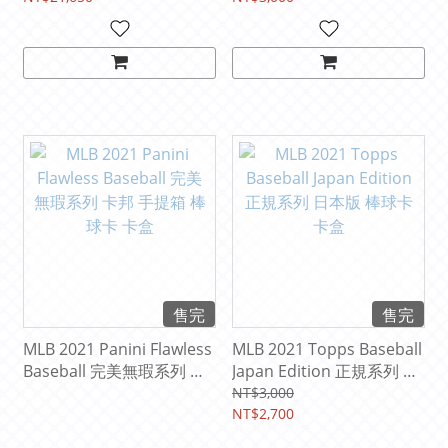
+ 2張用品卡 )
售完
售完
MLB 2021 Panini Flawless
MLB 2021 Topps Baseball
Baseball 完美無瑕系列 卡
Japan Edition 正規系列 日
邦 手提箱 棒球卡 卡盒
本版 棒球卡 卡盒
NT$3,000
NT$2,700