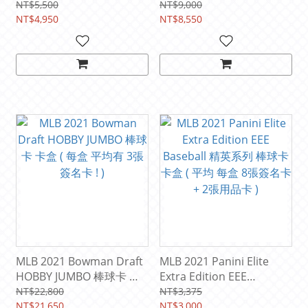
卡 卡盒 ( 每盒 1張 簽名卡
NT$5,500
NT$9,000
NT$4,950
& 12張 亞洲版 折射卡! )
NT$8,550
MLB 2021 Bowman Draft
MLB 2021 Panini Elite
HOBBY JUMBO 棒球卡 卡
Extra Edition EEE
盒 ( 每盒 平均有 3張 簽名
Baseball 精英系列 棒球卡
NT$22,800
NT$3,375
卡 ! )
NT$21,650
卡盒 ( 平均 每盒 8張簽名卡
NT$3,000