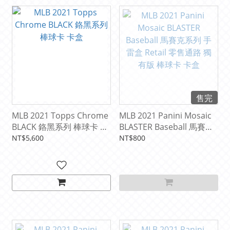
售完
MLB 2021 Topps Chrome
MLB 2021 Panini Mosaic
BLACK 鉻黑系列 棒球卡 卡
BLASTER Baseball 馬賽克
盒
系列 手雷盒 Retail 零售通
NT$5,600
NT$800
路 獨有版 棒球卡 卡盒