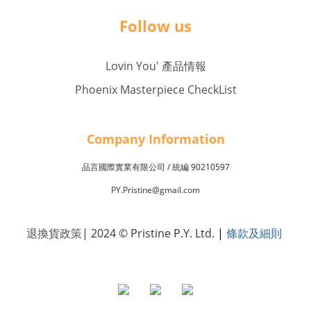
Follow us
Lovin You' 產品情報
Phoenix Masterpiece CheckList
Company Inf
o
rmation
品言國際實業有限公司 /
90210597
統編
PY.Pristine@gmail.com
退換貨政策
| 2024 © Pristine P.Y. Ltd.
|
條款及細則