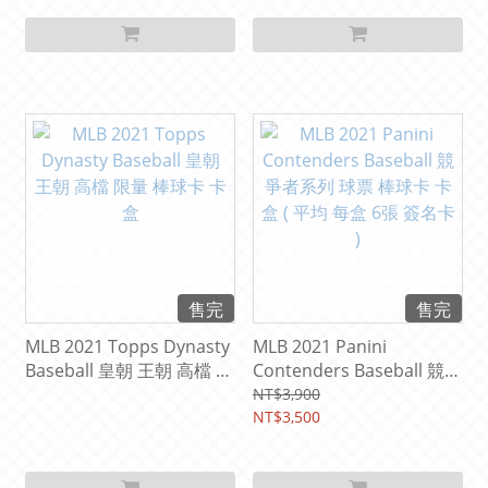
售完
售完
MLB 2021 Topps Dynasty
MLB 2021 Panini
Baseball 皇朝 王朝 高檔 限
Contenders Baseball 競爭
量 棒球卡 卡盒
者系列 球票 棒球卡 卡盒 (
NT$3,900
平均 每盒 6張 簽名卡 )
NT$3,500