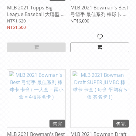
MLB 2021 Topps Big
MLB 2021 Bowman's Best
League Baseball 大聯盟 系
弓箭手 最佳系列 棒球卡 卡
列 棒球卡 卡盒
盒 ( 一小盒 = 6包 = 2張簽名
NT$1,620
NT$6,000
NT$1,500
卡 )
售完
售完
MLB 2021 Bowman's Best
MLB 2021 Bowman Draft