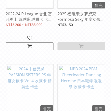
售完
2022-24 P.League 台北 富
2025 福爾摩沙 夢想家
邦勇士 籃球隊 球員卡 卡盒
Formosa Sexy 年度女孩卡
( 精裝版 )
Vol.3 啦啦隊 收藏卡 精裝盒
NT$3,200 ~ NT$35,000
NT$3,150
卡盒
售完
售完