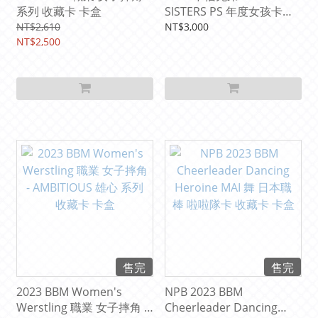
系列 收藏卡 卡盒
SISTERS PS 年度女孩卡
Vol.3 收藏卡 卡盒 ( 每盒 含
NT$2,610
NT$3,000
NT$2,500
微寫真 一本 )
售完
售完
2023 BBM Women's
NPB 2023 BBM
Werstling 職業 女子摔角 -
Cheerleader Dancing