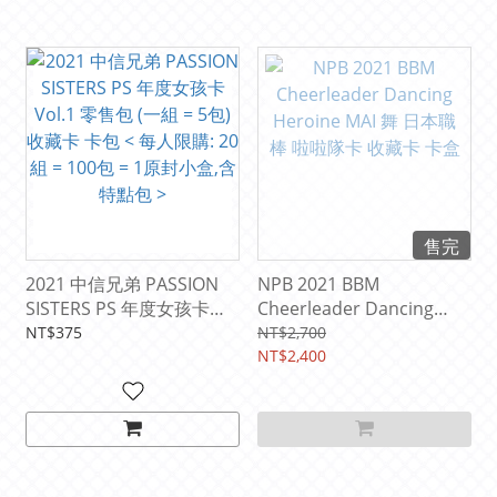
售完
2021 中信兄弟 PASSION
NPB 2021 BBM
SISTERS PS 年度女孩卡
Cheerleader Dancing
Vol.1 零售包 (一組 = 5包)
Heroine MAI 舞 日本職棒
NT$375
NT$2,700
收藏卡 卡包 < 每人限購: 20
啦啦隊卡 收藏卡 卡盒
NT$2,400
組 = 100包 = 1原封小盒,含
特點包 >