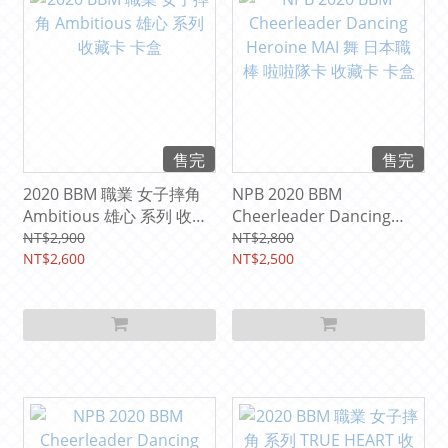
售完
售完
2020 BBM 職業 女子摔角
NPB 2020 BBM
Ambitious 雄心 系列 收藏
Cheerleader Dancing
卡 卡盒
Heroine MAI 舞 日本職棒
NT$2,900
NT$2,800
NT$2,600
啦啦隊卡 收藏卡 卡盒
NT$2,500