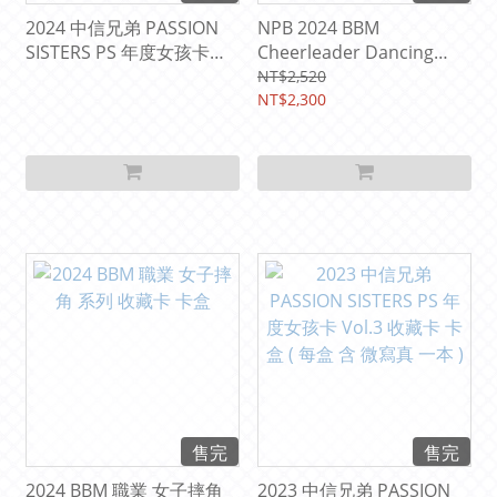
2024 中信兄弟 PASSION
NPB 2024 BBM
SISTERS PS 年度女孩卡
Cheerleader Dancing
Vol.4 收藏卡 精裝盒 卡盒
Heroine 日本職棒 啦啦隊
NT$2,520
收藏卡 卡盒
NT$2,300
售完
售完
2024 BBM 職業 女子摔角
2023 中信兄弟 PASSION