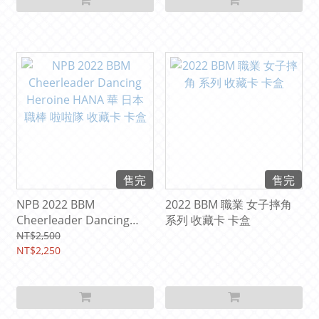
售完
售完
NPB 2022 BBM
2022 BBM 職業 女子摔角
Cheerleader Dancing
系列 收藏卡 卡盒
Heroine HANA 華 日本職
NT$2,500
棒 啦啦隊 收藏卡 卡盒
NT$2,250