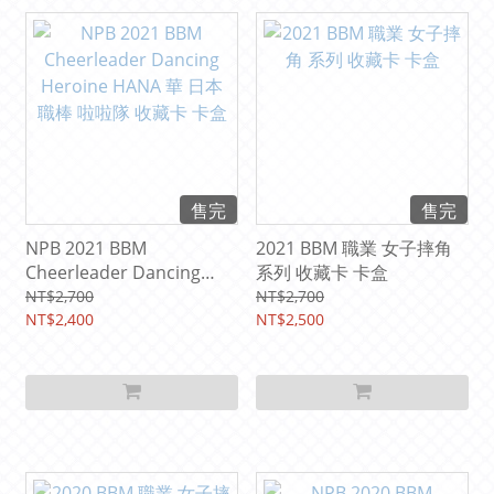
售完
售完
NPB 2021 BBM
2021 BBM 職業 女子摔角
Cheerleader Dancing
系列 收藏卡 卡盒
Heroine HANA 華 日本職
NT$2,700
NT$2,700
棒 啦啦隊 收藏卡 卡盒
NT$2,400
NT$2,500