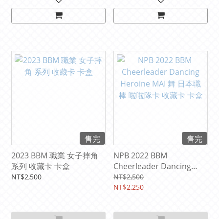
售完
售完
2023 BBM 職業 女子摔角
NPB 2022 BBM
系列 收藏卡 卡盒
Cheerleader Dancing
Heroine MAI 舞 日本職棒
NT$2,500
NT$2,500
啦啦隊卡 收藏卡 卡盒
NT$2,250