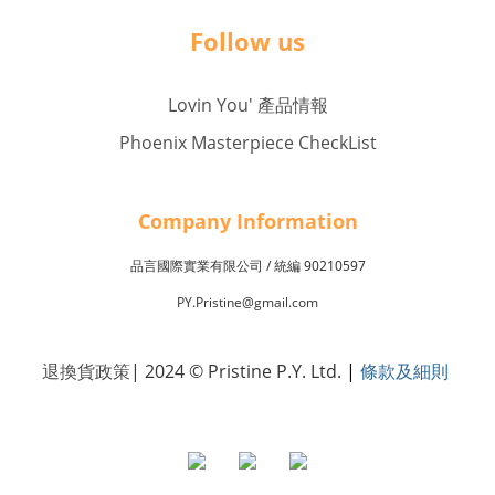
Follow us
Lovin You' 產品情報
Phoenix Masterpiece CheckList
Company Inf
o
rmation
品言國際實業有限公司 /
90210597
統編
PY.Pristine@gmail.com
退換貨政策
| 2024 © Pristine P.Y. Ltd.
|
條款及細則