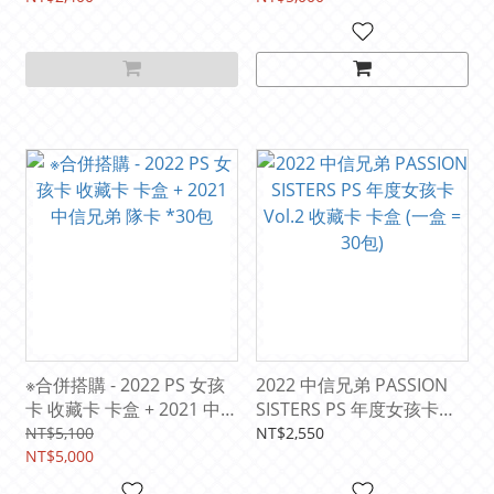
※合併搭購 - 2022 PS 女孩
2022 中信兄弟 PASSION
卡 收藏卡 卡盒 + 2021 中信
SISTERS PS 年度女孩卡
兄弟 隊卡 *30包
Vol.2 收藏卡 卡盒 (一盒 =
NT$5,100
NT$2,550
NT$5,000
30包)