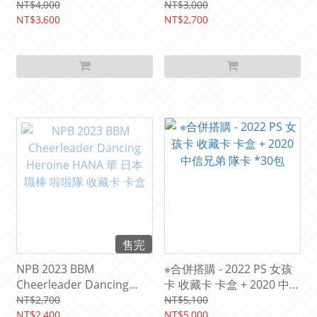
AMBITIOUS 雄心 系列 收藏
Heroine MAI 舞 日本職棒
NT$4,000
NT$3,000
卡 卡盒
NT$3,600
啦啦隊卡 收藏卡 卡盒
NT$2,700
售完
NPB 2023 BBM
※合併搭購 - 2022 PS 女孩
Cheerleader Dancing
卡 收藏卡 卡盒 + 2020 中信
Heroine HANA 華 日本職
兄弟 隊卡 *30包
NT$2,700
NT$5,100
棒 啦啦隊 收藏卡 卡盒
NT$2,400
NT$5,000