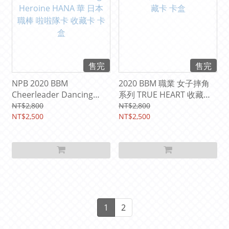
售完
售完
NPB 2020 BBM
2020 BBM 職業 女子摔角
Cheerleader Dancing
系列 TRUE HEART 收藏卡
Heroine HANA 華 日本職
卡盒
NT$2,800
NT$2,800
棒 啦啦隊卡 收藏卡 卡盒
NT$2,500
NT$2,500
1
2