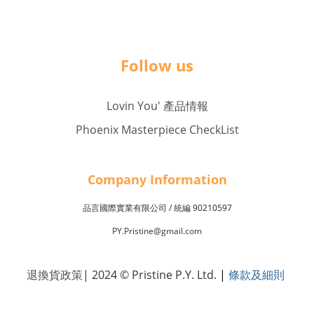
Follow us
Lovin You' 產品情報
Phoenix Masterpiece CheckList
Company Inf
o
rmation
品言國際實業有限公司 /
90210597
統編
PY.Pristine@gmail.com
退換貨政策
| 2024 © Pristine P.Y. Ltd.
|
條款及細則