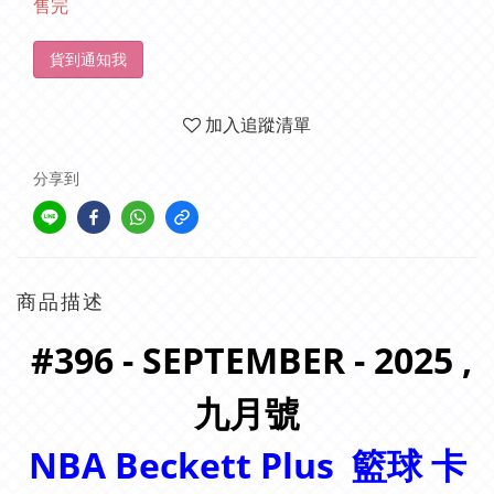
售完
貨到通知我
加入追蹤清單
分享到
商品描述
#396 - SEPTEMBER - 2025 ,
九月
號
NBA Beckett Plus
籃球 卡