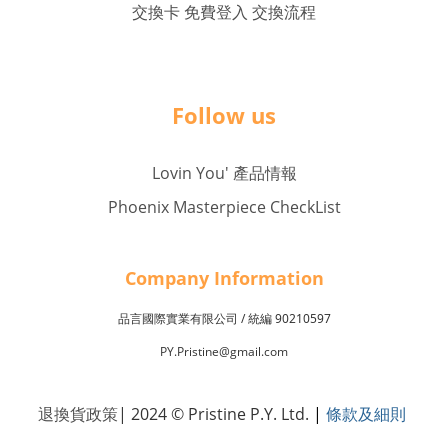
交換卡 免費登入 交換流程
Follow us
Lovin You' 產品情報
Phoenix Masterpiece CheckList
Company Inf
o
rmation
品言國際實業有限公司 /
90210597
統編
PY.Pristine@gmail.com
退換貨政策
| 2024 © Pristine P.Y. Ltd.
|
條款及細則