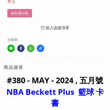
售完
貨到通知我
加入追蹤清單
分享到
商品描述
#380 - MAY - 2024 , 五月
號
NBA Beckett Plus
籃球 卡
書