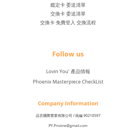
鑑定卡 委送清單
交換卡 委送清單
交換卡 免費登入 交換流程
Follow us
Lovin You' 產品情報
Phoenix Masterpiece CheckList
Company Inf
o
rmation
品言國際實業有限公司 /
90210597
統編
PY.Pristine@gmail.com