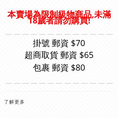
本賣場為限制級物商品,未滿
18歲者請勿購買!
＿＿＿＿＿＿＿＿＿＿＿＿＿
掛號 郵資 $70
超商取貨 郵資 $65
包裹 郵資 $80
＿＿＿＿＿＿＿＿＿＿＿＿＿
了解更多