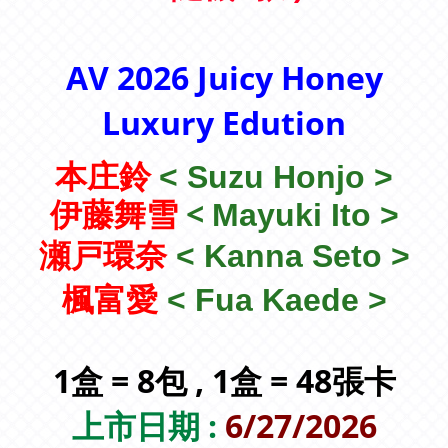
AV 2026 Juicy Honey
Luxury Edution
本庄鈴
<
Suzu Honjo
>
<
伊藤舞雪
Mayuki Ito
>
瀬戸環奈
<
Kanna Seto
>
楓富愛
<
Fua Kaede
>
1盒 = 8包 , 1盒 = 48張卡
上市日期 :
6/27/2026