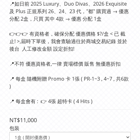
📍如日前 2025 Luxury、Duo Divas、2026 Exquisite 
及 Plus 正規系列 26、24、23 代，"都" 購買過 → 優惠 
分配 2盒，只買 其中 4款 → 優惠 分配 1盒
👉👉👉 有資格者，確保分配 優惠價格 $?/盒 < 已 截
止! >,屆時下單後，我會查驗過往於商城交易紀錄 並於
後台  人工修改金額 設定折扣!
📍不符 優惠資格者,一律 賣場標價 販售 無優惠折扣
📍 每盒 隨機附贈 Promo 卡 1張 ( PR-1~3 , 4~7 , 共6款 
)
📍 每盒會有 :  👉 4張 超特卡 ( 4 Hits )
NT$11,000
包裝