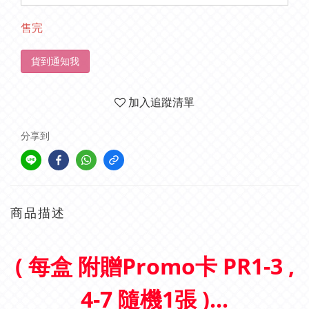
售完
貨到通知我
加入追蹤清單
分享到
商品描述
( 每盒 附贈Promo卡 PR1-3 ,
4-7 隨機1張 )...