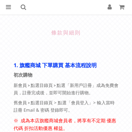
條款與細則
1. 旗艦商城 下單購買 基本流程說明
初次購物
新會員 > 點選目錄頁 >
點選
「新用戶註冊」成為免費會
員，
註冊完成後
，
並
即可開始進行購物。
點選目錄
頁 > 點選
「
會員登入
」
>
輸入當時
舊會員 >
註冊 Email & 密碼 登錄即可
。
※
成為本店旗艦商城會員者，將享有不定期 優惠
代碼 折扣活動優惠 權益
。