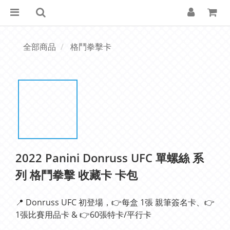
全部商品
格鬥拳擊卡
2022 Panini Donruss UFC 單螺絲 系
列 格鬥拳擊 收藏卡 卡包
📍 Donruss UFC 初登場，👉每盒 1張 親筆簽名卡、👉
1張比賽用品卡 & 👉60張特卡/平行卡