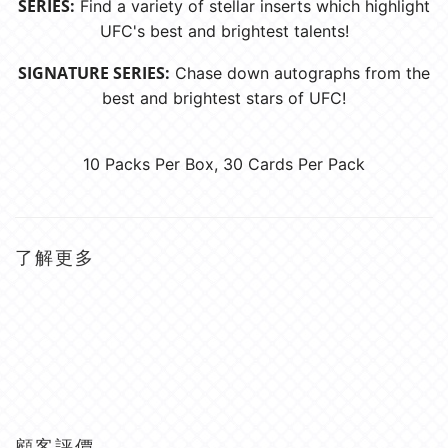
SERIES:
Find a variety of stellar inserts which highlight
UFC's best and brightest talents!
SIGNATURE SERIES:
Chase down autographs from the
best and brightest stars of UFC!
10 Packs Per Box, 30 Cards Per Pack
了解更多
顧客評價