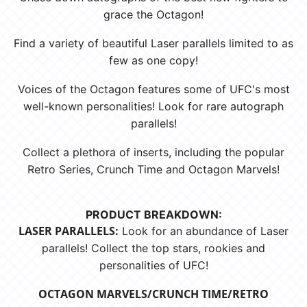
grace the Octagon!
Find a variety of beautiful Laser parallels limited to as
few as one copy!
Voices of the Octagon features some of UFC's most
well-known personalities! Look for rare autograph
parallels!
Collect a plethora of inserts, including the popular
Retro Series, Crunch Time and Octagon Marvels!
PRODUCT BREAKDOWN:
LASER PARALLELS:
Look for an abundance of Laser
parallels! Collect the top stars, rookies and
personalities of UFC!
OCTAGON MARVELS/CRUNCH TIME/RETRO