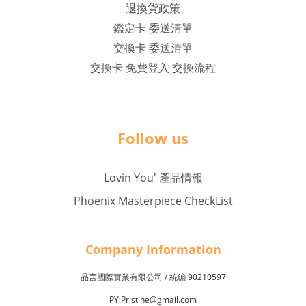
退換貨政策
鑑定卡 委送清單
交換卡 委送清單
交換卡 免費登入 交換流程
Follow us
Lovin You' 產品情報
Phoenix Masterpiece CheckList
Company Inf
o
rmation
品言國際實業有限公司 /
90210597
統編
PY.Pristine@gmail.com