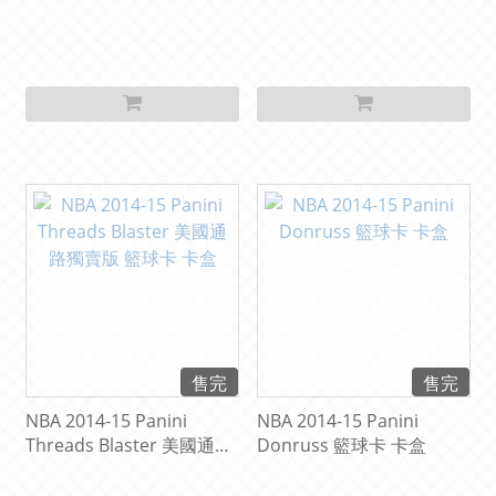
路獨賣版 籃球卡 卡盒 (每盒
卡 卡盒 ( 可拆LeBron
平均 有4張 簽名卡 或 用品
James、Michael Jordan 簽
卡)
名卡 )
售完
售完
NBA 2014-15 Panini
NBA 2014-15 Panini
Threads Blaster 美國通路
Donruss 籃球卡 卡盒
獨賣版 籃球卡 卡盒