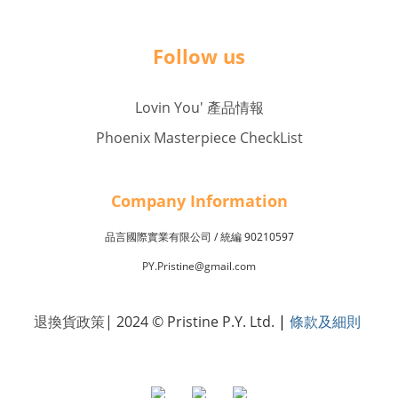
Follow us
Lovin You' 產品情報
Phoenix Masterpiece CheckList
Company Inf
o
rmation
品言國際實業有限公司 /
90210597
統編
PY.Pristine@gmail.com
退換貨政策
| 2024 © Pristine P.Y. Ltd.
|
條款及細則