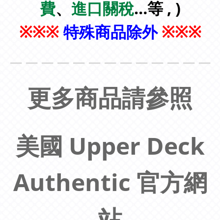
費
、
進口關稅
…等 , )
特殊商品除外
※
※
※
※
※
※
＿＿＿＿＿＿＿＿＿＿＿＿＿
更多商品請參照
美國 Upper Deck
Authentic 官方網
站