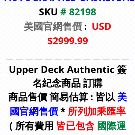
SKU
# 82198
美國官網售價
:
USD
$2999.99
＿＿＿＿＿＿＿＿＿＿＿＿＿
Upper Deck Authentic 簽
名紀念商品 訂購
商品售價 簡易估算 : 皆以
美
國官網售價
*
所列
加乘匯率
( 所有費用
皆已包含
國際運