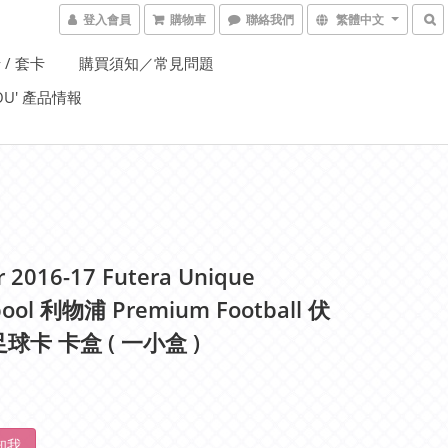
登入會員
購物車
聯絡我們
繁體中文
 / 套卡
購買須知／常見問題
YOU' 產品情報
r 2016-17 Futera Unique
pool 利物浦 Premium Football 伏
球卡 卡盒 ( 一小盒 )
知我