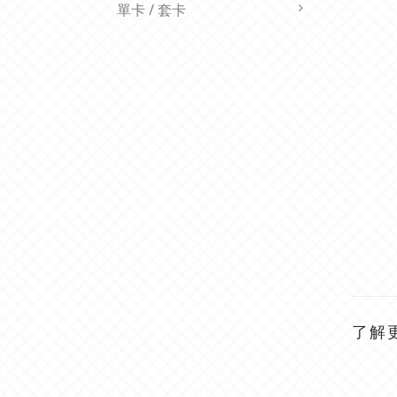
單卡 / 套卡
了解