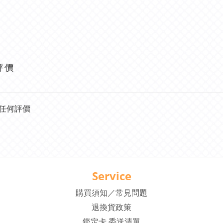
評價
任何評價
Service
購買須知／常見問題
退換貨政策
鑑定卡 委送清單