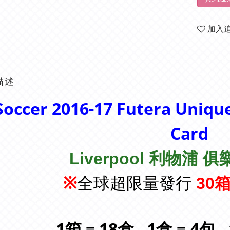
加入
描述
Soccer 2016-17 Futera Uniqu
Card
Liverpool 利物浦 
全球超限量發行
※
30箱
1箱 = 18盒 , 1盒 = 4包 