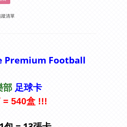
追蹤清單
e Premium Football
足球卡
俱樂部
 = 540盒
!!!
, 1包 = 13張卡