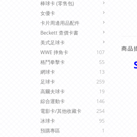
棒球卡 (零售包)
女優卡
卡片周邊用品配件
Beckett 查價卡書
美式足球卡
商品
WWE 摔角卡
107
格鬥拳擊卡
55
網球卡
13
足球卡
259
高爾夫球卡
19
綜合運動卡
146
電影卡/其他收藏卡
254
冰球卡
95
預購專區
1