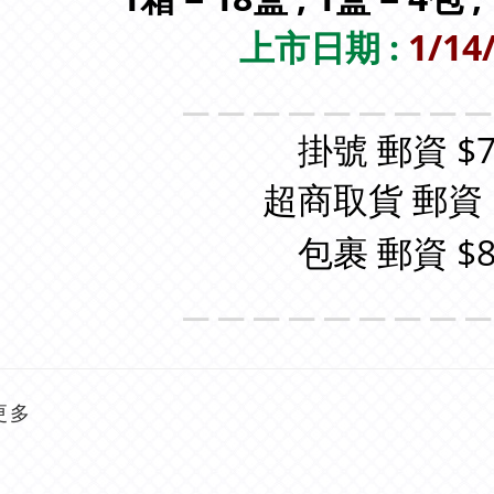
上市日期 :
1/14
＿＿＿＿＿＿＿＿
掛號 郵資 $7
超商取貨 郵資 
包裹 郵資 $8
＿＿＿＿＿＿＿＿
更多