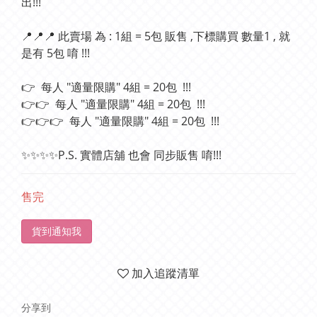
出!!!    
📍📍📍 此賣場 為 : 1組 = 5包 販售 ,下標購買 數量1 , 就
是有 5包 唷 !!!
👉  每人 "適量限購" 4組 = 20包  !!!
👉👉  每人 "適量限購" 4組 = 20包  !!!
👉👉👉  每人 "適量限購" 4組 = 20包  !!!
✨✨✨✨P.S. 實體店舖 也會 同步販售 唷!!!
售完
貨到通知我
加入追蹤清單
分享到