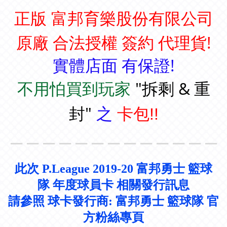
正版 富邦育樂股份有限公司
原廠 合法授權 簽約 代理貨
!
實體店面 有保證!
"拆剩 & 重
不用怕買到玩家
封"
之
卡包!!
＿＿＿＿＿＿＿＿＿＿＿＿＿
此次
P.League
2019-20
富邦勇士 籃球
隊
年度球員卡 相關發行訊息
請參照 球卡發行商: 富邦勇士 籃球隊 官
方粉絲專頁