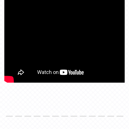
＿＿＿＿＿＿＿＿＿＿＿＿＿