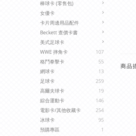
棒球卡 (零售包)
女優卡
卡片周邊用品配件
Beckett 查價卡書
美式足球卡
WWE 摔角卡
107
格鬥拳擊卡
55
商品
網球卡
13
足球卡
259
高爾夫球卡
19
綜合運動卡
146
電影卡/其他收藏卡
254
冰球卡
95
預購專區
1