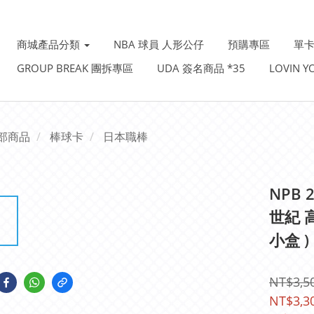
商城產品分類
NBA 球員 人形公仔
預購專區
單卡
GROUP BREAK 團拆專區
UDA 簽名商品 *35
LOVIN 
部商品
棒球卡
日本職棒
NPB 2
世紀 高
小盒 )
NT$3,5
NT$3,3