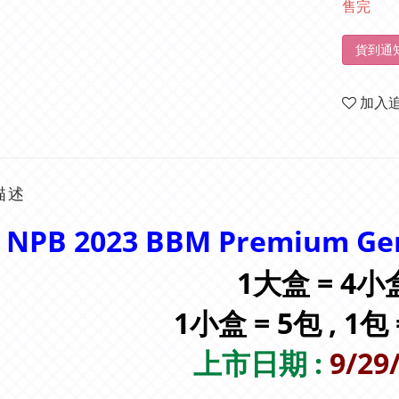
售完
貨到通
加入
描述
NPB 2023 BBM Premium 
1大盒 = 4
1小盒 = 5包 , 1包
上市日期 :
9/29