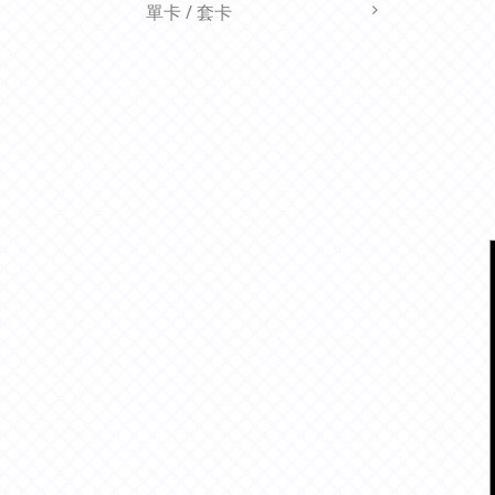
單卡 / 套卡