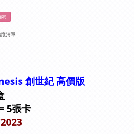
知我
追蹤清單
Genesis 創世紀 高價版
小盒
 = 5張卡
/2023