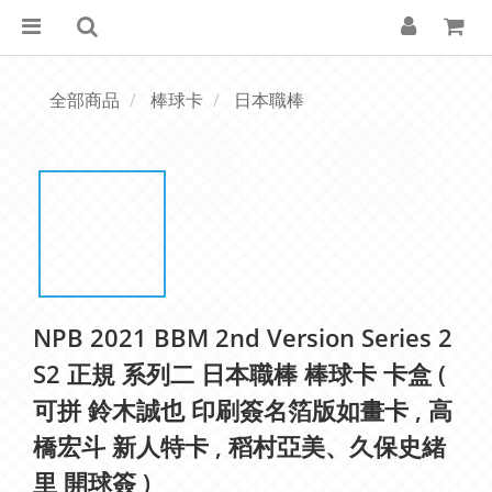
全部商品
棒球卡
日本職棒
NPB 2021 BBM 2nd Version Series 2
S2 正規 系列二 日本職棒 棒球卡 卡盒 (
可拼 鈴木誠也 印刷簽名箔版如畫卡 , 高
橋宏斗 新人特卡 , 稻村亞美、久保史緒
里 開球簽 )