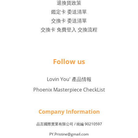
退換貨政策
鑑定卡 委送清單
交換卡 委送清單
交換卡 免費登入 交換流程
Follow us
Lovin You' 產品情報
Phoenix Masterpiece CheckList
Company Inf
o
rmation
品言國際實業有限公司 /
90210597
統編
PY.Pristine@gmail.com