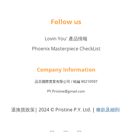
Follow us
Lovin You' 產品情報
Phoenix Masterpiece CheckList
Company Inf
o
rmation
品言國際實業有限公司 /
90210597
統編
PY.Pristine@gmail.com
退換貨政策
| 2024 © Pristine P.Y. Ltd.
|
條款及細則