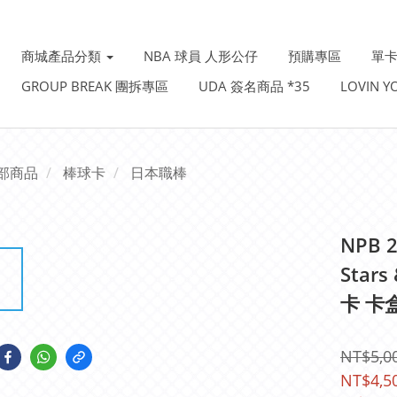
商城產品分類
NBA 球員 人形公仔
預購專區
單卡
GROUP BREAK 團拆專區
UDA 簽名商品 *35
LOVIN 
部商品
棒球卡
日本職棒
NPB 
Star
卡 卡盒
NT$5,0
NT$4,5