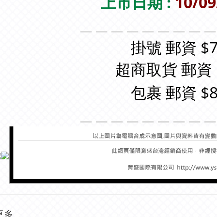
上市日期 :
10/09
＿＿＿＿＿＿＿＿
掛號 郵資 $7
超商取貨 郵資 
包裹 郵資 $8
＿＿＿＿＿＿＿＿
更多