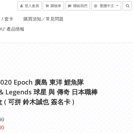
登入會員
購物車
聯絡我們
繁體中文
 / 套卡
購買須知／常見問題
YOU' 產品情報
2020 Epoch 廣島 東洋 鯉魚隊
s & Legends 球星 與 傳奇 日本職棒
 ( 可拼 鈴木誠也 簽名卡 )
00
00