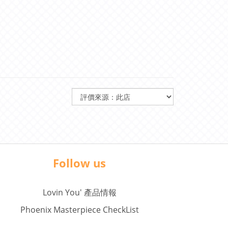
Follow us
Lovin You' 產品情報
Phoenix Masterpiece CheckList