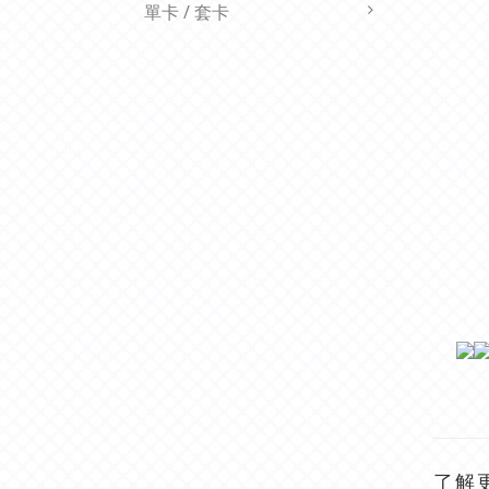
單卡 / 套卡
了解