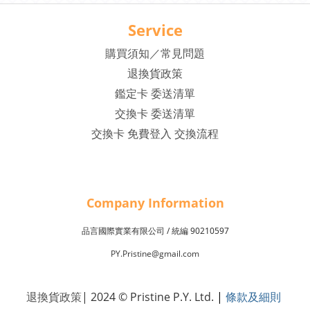
Service
購買須知／常見問題
退換貨政策
鑑定卡 委送清單
交換卡 委送清單
交換卡 免費登入 交換流程
Company Inf
o
rmation
品言國際實業有限公司 /
90210597
統編
PY.Pristine@gmail.com
退換貨政策
| 2024 © Pristine P.Y. Ltd.
|
條款及細則