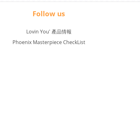
Follow us
Lovin You' 產品情報
Phoenix Masterpiece CheckList