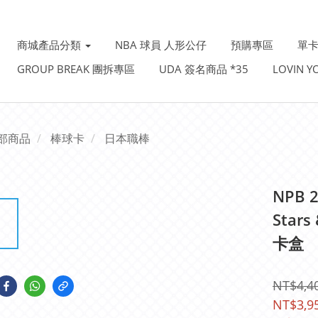
商城產品分類
NBA 球員 人形公仔
預購專區
單卡
GROUP BREAK 團拆專區
UDA 簽名商品 *35
LOVIN 
部商品
棒球卡
日本職棒
NPB 
Star
卡盒
NT$4,4
NT$3,9