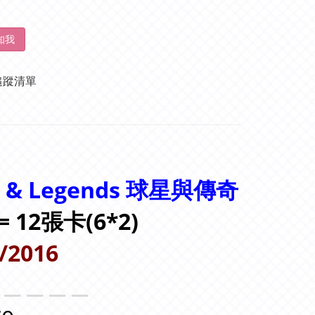
知我
追蹤清單
s & Legends 球星與傳奇
 = 12張卡(6*2)
/2016
＿＿＿＿＿