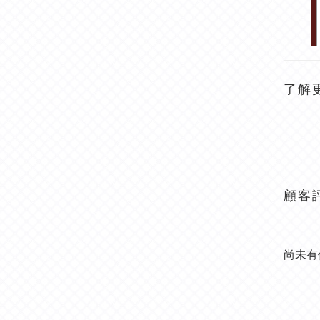
了解
顧客
尚未有