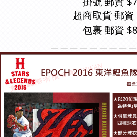
掛號 郵資 $7
超商取貨 郵資 
包裹 郵資 $8
＿＿＿＿＿＿＿＿