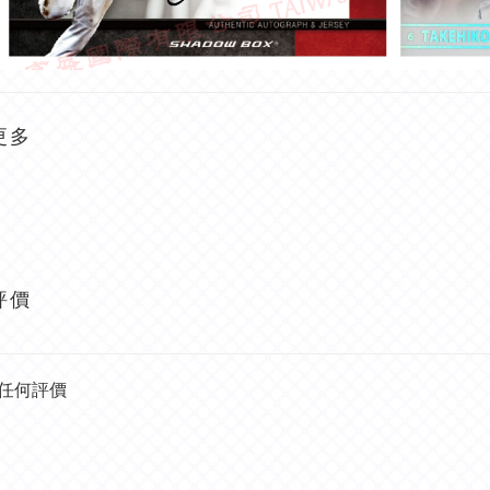
更多
評價
任何評價