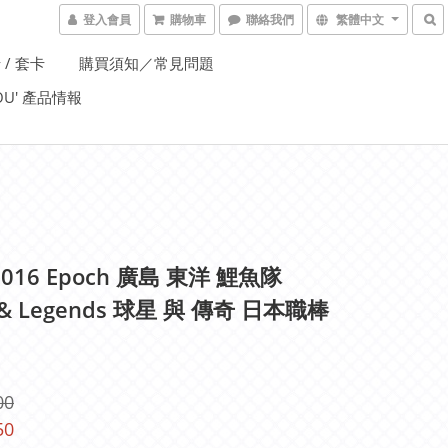
登入會員
購物車
聯絡我們
繁體中文
 / 套卡
購買須知／常見問題
YOU' 產品情報
2016 Epoch 廣島 東洋 鯉魚隊
s & Legends 球星 與 傳奇 日本職棒
00
50