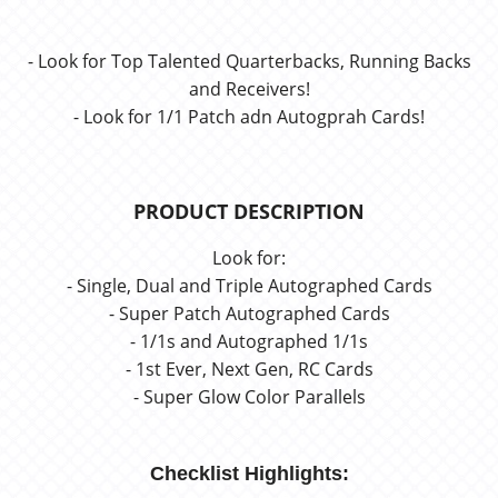
- Look for Top Talented Quarterbacks, Running Backs
and Receivers!
- Look for 1/1 Patch adn Autogprah Cards!
PRODUCT DESCRIPTION
Look for:
- Single, Dual and Triple Autographed Cards
- Super Patch Autographed Cards
- 1/1s and Autographed 1/1s
- 1st Ever, Next Gen, RC Cards
- Super Glow Color Parallels
Checklist Highlights: