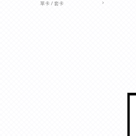
單卡 / 套卡