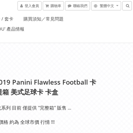
登入會員
購物車
聯絡我們
繁體中文
 / 套卡
購買須知／常見問題
YOU' 產品情報
019 Panini Flawless Football 卡
提箱 美式足球卡 卡盒
 此系列 目前 僅提供 "完整箱" 販售 ...
售價格 約為 全球市價 行情 !!!