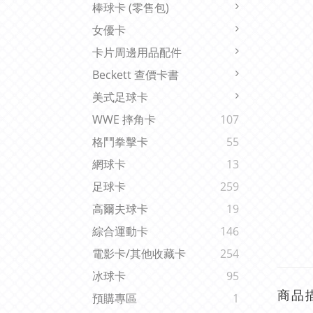
棒球卡 (零售包)
女優卡
卡片周邊用品配件
Beckett 查價卡書
美式足球卡
WWE 摔角卡
107
格鬥拳擊卡
55
網球卡
13
足球卡
259
高爾夫球卡
19
綜合運動卡
146
電影卡/其他收藏卡
254
冰球卡
95
商品
預購專區
1