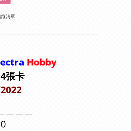
追蹤清單
pectra
Hobby
= 4張卡
/2022
＿＿＿＿
0