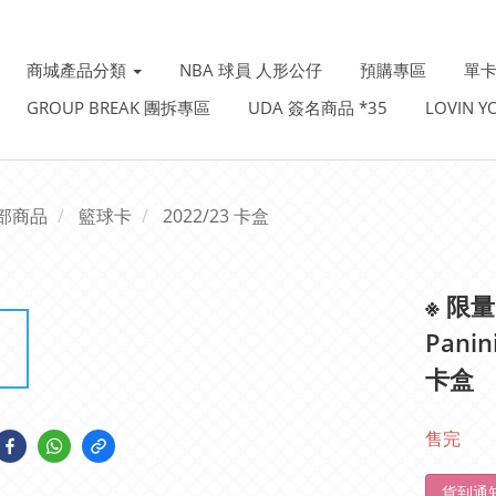
商城產品分類
NBA 球員 人形公仔
預購專區
單卡
GROUP BREAK 團拆專區
UDA 簽名商品 *35
LOVIN 
部商品
籃球卡
2022/23 卡盒
※ 限量
Pani
卡盒
售完
貨到通