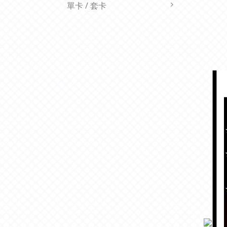
單卡 / 套卡