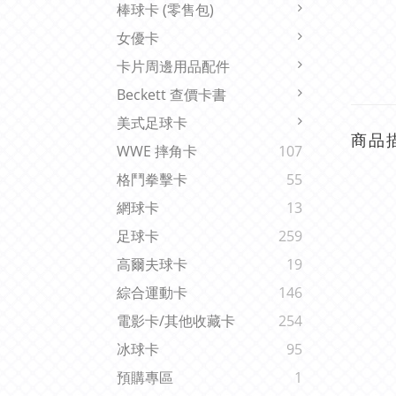
棒球卡 (零售包)
女優卡
卡片周邊用品配件
Beckett 查價卡書
美式足球卡
商品
WWE 摔角卡
107
格鬥拳擊卡
55
網球卡
13
足球卡
259
高爾夫球卡
19
綜合運動卡
146
電影卡/其他收藏卡
254
冰球卡
95
預購專區
1