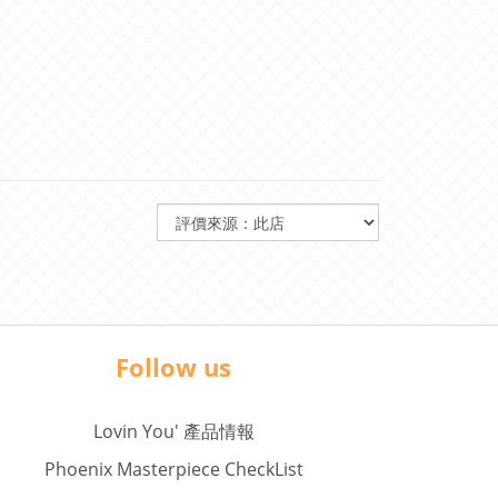
Follow us
Lovin You' 產品情報
Phoenix Masterpiece CheckList