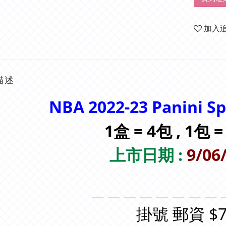
加入
描述
NBA 2022-23 Panini S
1盒 = 4包 , 1包 
上市日期 :
9/06
＿＿＿＿＿＿＿＿
掛號 郵資 $7