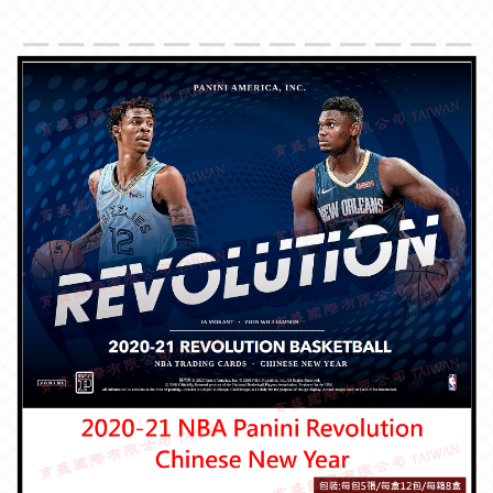
＿＿＿＿＿＿＿＿＿＿＿＿＿