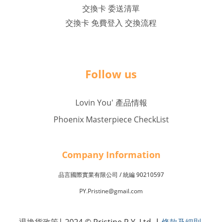
交換卡 委送清單
交換卡 免費登入 交換流程
Follow us
Lovin You' 產品情報
Phoenix Masterpiece CheckList
Company Inf
o
rmation
品言國際實業有限公司 /
90210597
統編
PY.Pristine@gmail.com