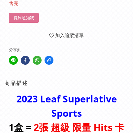
售完
貨到通知我
加入追蹤清單
分享到
商品描述
2023 Leaf Superlative
Sports
1盒 =
2
張
超級 限量 Hits 卡