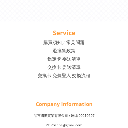
Service
購買須知／常見問題
退換貨政策
鑑定卡 委送清單
交換卡 委送清單
交換卡 免費登入 交換流程
Company Inf
o
rmation
品言國際實業有限公司 /
90210597
統編
PY.Pristine@gmail.com