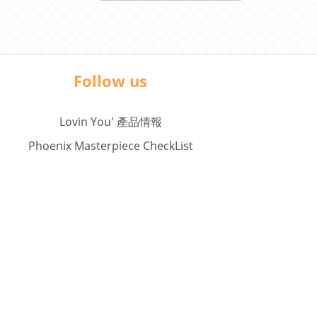
Follow us
Lovin You' 產品情報
Phoenix Masterpiece CheckList