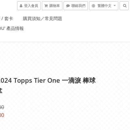
登入會員
購物車
聯絡我們
繁體中文
 / 套卡
購買須知／常見問題
YOU' 產品情報
2024 Topps Tier One 一滴淚 棒球
盒
00
00