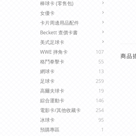
棒球卡 (零售包)
女優卡
卡片周邊用品配件
Beckett 查價卡書
美式足球卡
WWE 摔角卡
107
商品
格鬥拳擊卡
55
網球卡
13
足球卡
259
高爾夫球卡
19
綜合運動卡
146
電影卡/其他收藏卡
254
冰球卡
95
預購專區
1