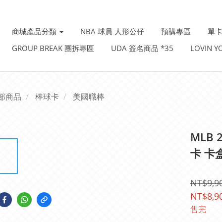
商城產品分類
NBA 球員 人形公仔
預購專區
單卡
GROUP BREAK 團拆專區
UDA 簽名商品 *35
LOVIN 
部商品
棒球卡
美國職棒
MLB 
卡 卡
NT$9,9
NT$8,9
售完