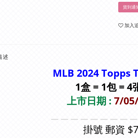
貨到通
加入
描述
MLB 2024 Topps T
1盒 = 1包 = 
上市日期 :
7/05
＿＿＿＿＿＿＿＿
掛號 郵資 $7