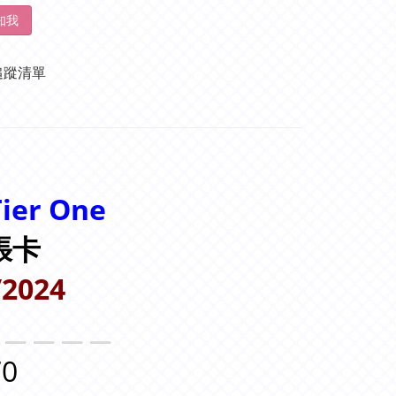
知我
追蹤清單
ier One
4張卡
/2024
＿＿＿＿＿
0