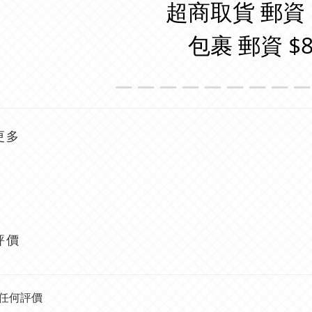
超商取貨 郵資 
包裹 郵資 $8
＿＿＿＿＿＿＿＿
更多
評價
任何評價