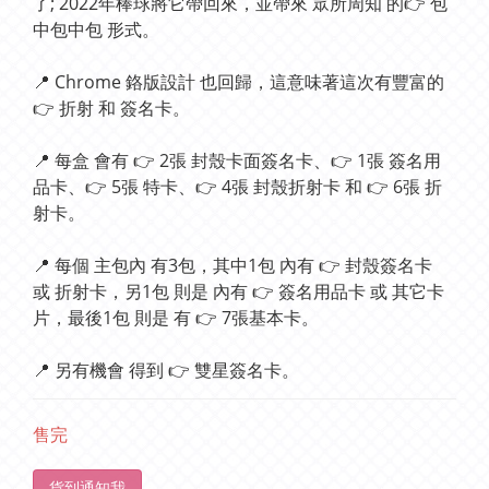
了; 2022年棒球將它帶回來，並帶來 眾所周知 的👉 包
中包中包 形式。
📍 Chrome 鉻版設計 也回歸，這意味著這次有豐富的
👉 折射 和 簽名卡。
📍 每盒 會有 👉 2張 封殼卡面簽名卡、👉 1張 簽名用
品卡、👉 5張 特卡、👉 4張 封殼折射卡 和 👉 6張 折
射卡。
📍 每個 主包內 有3包，其中1包 內有 👉 封殼簽名卡 
或 折射卡，另1包 則是 內有 👉 簽名用品卡 或 其它卡
片，最後1包 則是 有 👉 7張基本卡。
📍 另有機會 得到 👉 雙星簽名卡。
售完
貨到通知我