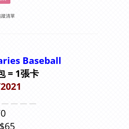
追蹤清單
ries Baseball
1包 = 1張卡
/2021
＿＿＿＿＿
0
$65