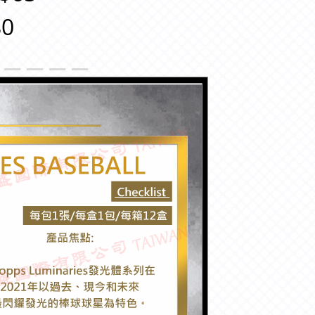
0
＿＿＿＿＿