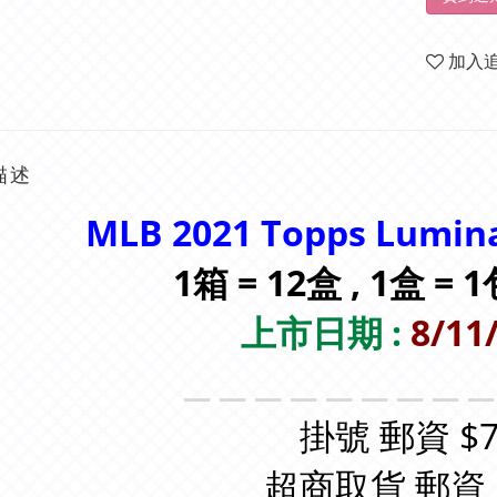
加入
描述
MLB 2021 Topps Lumina
1箱 = 12盒 , 1盒 = 
上市日期 :
8/11
＿＿＿＿＿＿＿＿
掛號 郵資 $7
超商取貨 郵資 