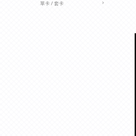
單卡 / 套卡