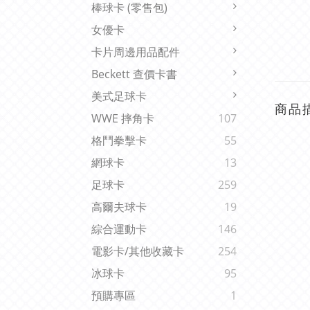
棒球卡 (零售包)
女優卡
卡片周邊用品配件
Beckett 查價卡書
美式足球卡
商品
WWE 摔角卡
107
格鬥拳擊卡
55
網球卡
13
足球卡
259
高爾夫球卡
19
綜合運動卡
146
電影卡/其他收藏卡
254
冰球卡
95
預購專區
1