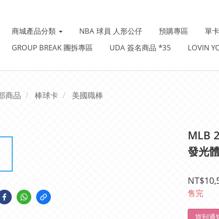
商城產品分類
NBA 球員 人形公仔
預購專區
單卡
GROUP BREAK 團拆專區
UDA 簽名商品 *35
LOVIN 
部商品
棒球卡
美國職棒
MLB 2
發光體
NT$10,
售完
貨到通