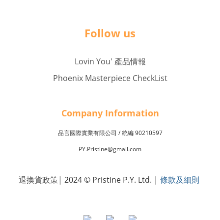
Follow us
Lovin You' 產品情報
Phoenix Masterpiece CheckList
Company Inf
o
rmation
品言國際實業有限公司 /
90210597
統編
PY.Pristine@gmail.com
退換貨政策
| 2024 © Pristine P.Y. Ltd.
|
條款及細則