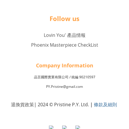
Follow us
Lovin You' 產品情報
Phoenix Masterpiece CheckList
Company Inf
o
rmation
品言國際實業有限公司 /
90210597
統編
PY.Pristine@gmail.com
退換貨政策
| 2024 © Pristine P.Y. Ltd.
|
條款及細則