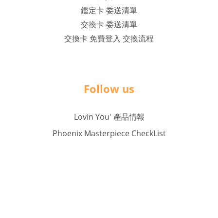
鑑定卡 委送清單
交換卡 委送清單
交換卡 免費登入 交換流程
Follow us
Lovin You' 產品情報
Phoenix Masterpiece CheckList
Company Inf
o
rmation
品言國際實業有限公司 /
90210597
統編
PY.Pristine@gmail.com