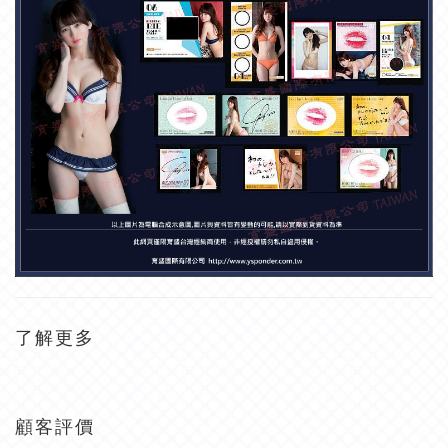
了解更多
顧客評價