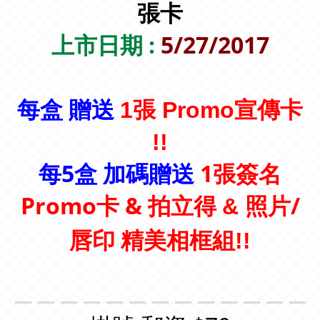
張卡
上市日期 :
5/27/2017
每盒 贈送
1張 Promo宣傳卡
!!
每5盒 加碼贈送
1張簽名
Promo卡 & 拍立得
照片/
&
唇印
精美相框組
!!
＿＿＿＿＿＿＿＿＿＿＿＿＿