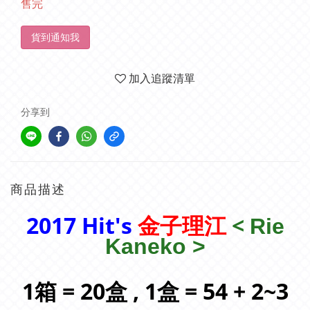
售完
貨到通知我
加入追蹤清單
分享到
商品描述
2017 Hit's
<
金子理江
Rie
Kaneko >
1箱 = 20盒 , 1盒 = 54 + 2~3