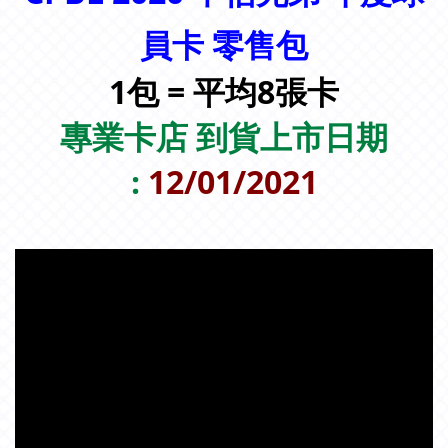
員卡 零售包
1包 = 平均8張卡
專業卡店 到貨上市日期
:
12/01/2021