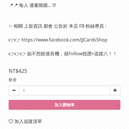
📍📍 每人 適量限購... !!!
✨ 相關 上架資訊 都會 公告於 本店 FB 粉絲專頁 :
👉👉 https://www.facebook.com/JJCardsShop
👉👉👉 如不想錯過良機，就Follow按讚+追蹤八！！
NT$425
數量
加入購物車
加入追蹤清單