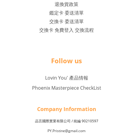
退換貨政策
鑑定卡 委送清單
交換卡 委送清單
交換卡 免費登入 交換流程
Follow us
Lovin You' 產品情報
Phoenix Masterpiece CheckList
Company Inf
o
rmation
品言國際實業有限公司 /
90210597
統編
PY.Pristine@gmail.com