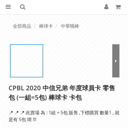
全部商品
棒球卡
中華職棒
CPBL 2020 中信兄弟 年度球員卡 零售
包 (一組=5包) 棒球卡 卡包
📍 📍 📍 此賣場 為 : 1組 = 5包 販售 ,下標購買 數量1 , 就
是有 5包 唷 !!!