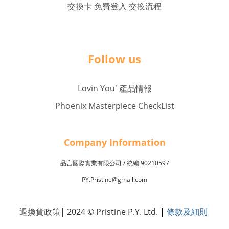
交換卡 免費登入 交換流程
Follow us
Lovin You' 產品情報
Phoenix Masterpiece CheckList
Company Inf
o
rmation
品言國際實業有限公司 /
90210597
統編
PY.Pristine@gmail.com
退換貨政策
| 2024 © Pristine P.Y. Ltd.
|
條款及細則