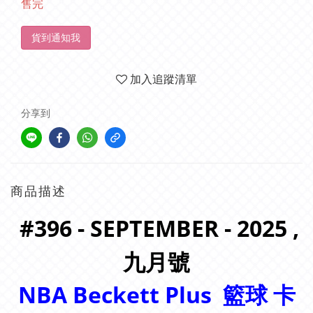
售完
貨到通知我
加入追蹤清單
分享到
商品描述
#396 - SEPTEMBER - 2025 ,
九月
號
NBA Beckett Plus
籃球 卡