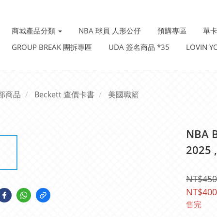
商城產品分類
NBA 球員 人形公仔
預購專區
單卡
GROUP BREAK 團拆專區
UDA 簽名商品 *35
LOVIN 
部商品
Beckett 查價卡書
美國職籃
NBA B
2025
NT$450
NT$400
售完