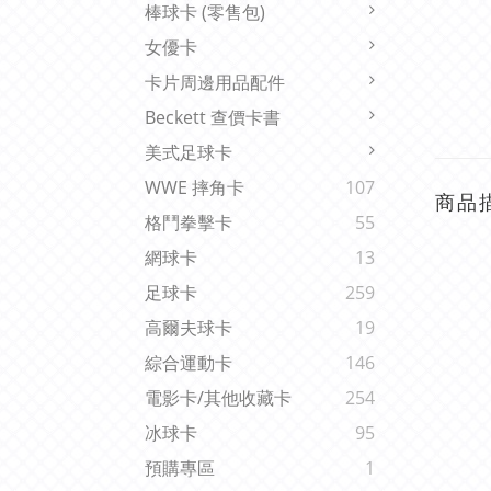
棒球卡 (零售包)
女優卡
卡片周邊用品配件
Beckett 查價卡書
美式足球卡
WWE 摔角卡
107
商品
格鬥拳擊卡
55
網球卡
13
足球卡
259
高爾夫球卡
19
綜合運動卡
146
電影卡/其他收藏卡
254
冰球卡
95
預購專區
1