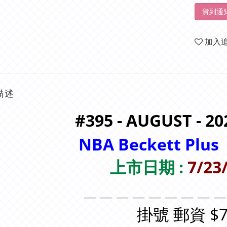
貨到通
加入
描述
#395 - AUGUST - 20
NBA Beckett Plus
上市日期 :
7/23
＿＿＿＿＿＿＿＿
掛號 郵資 $7