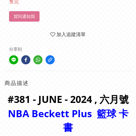
售完
貨到通知我
加入追蹤清單
分享到
商品描述
#381 - JUNE - 2024 , 六月
號
NBA Beckett Plus
籃球 卡
書