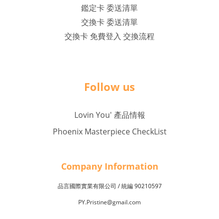
鑑定卡 委送清單
交換卡 委送清單
交換卡 免費登入 交換流程
Follow us
Lovin You' 產品情報
Phoenix Masterpiece CheckList
Company Inf
o
rmation
品言國際實業有限公司 /
90210597
統編
PY.Pristine@gmail.com