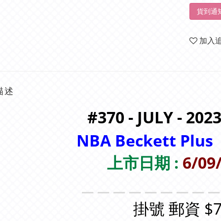
貨到通
加入
描述
#370 - JULY - 2023
NBA Beckett Plus
上市日期 :
6/09
＿＿＿＿＿＿＿＿
掛號 郵資 $7