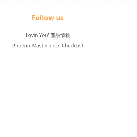
Follow us
Lovin You' 產品情報
Phoenix Masterpiece CheckList