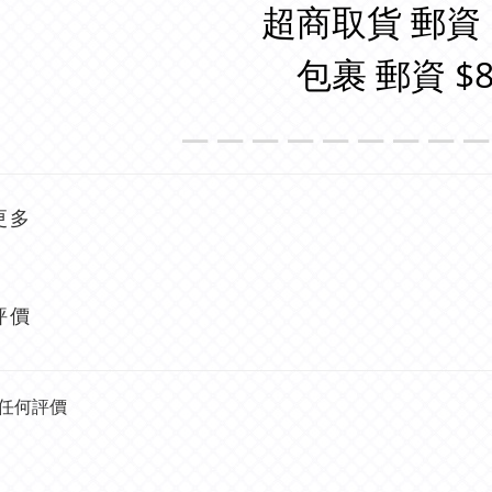
超商取貨 郵資 
包裹 郵資 $8
＿＿＿＿＿＿＿＿
更多
評價
任何評價