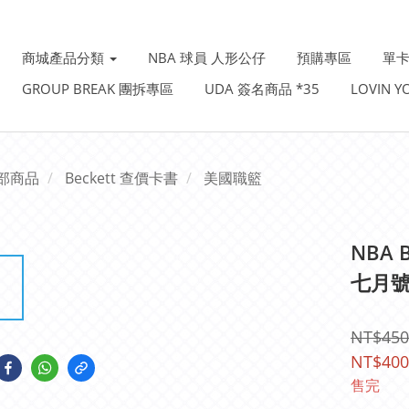
商城產品分類
NBA 球員 人形公仔
預購專區
單卡
GROUP BREAK 團拆專區
UDA 簽名商品 *35
LOVIN 
部商品
Beckett 查價卡書
美國職籃
NBA B
七月號
NT$450
NT$400
售完