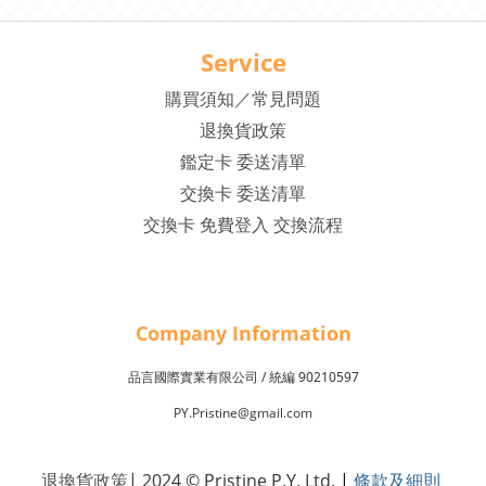
Service
購買須知／常見問題
退換貨政策
鑑定卡 委送清單
交換卡 委送清單
交換卡 免費登入 交換流程
Company Inf
o
rmation
品言國際實業有限公司 /
90210597
統編
PY.Pristine@gmail.com
退換貨政策
| 2024 © Pristine P.Y. Ltd.
|
條款及細則