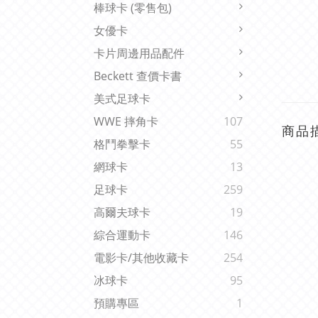
棒球卡 (零售包)
女優卡
卡片周邊用品配件
Beckett 查價卡書
美式足球卡
WWE 摔角卡
107
商品
格鬥拳擊卡
55
網球卡
13
足球卡
259
高爾夫球卡
19
綜合運動卡
146
電影卡/其他收藏卡
254
冰球卡
95
預購專區
1