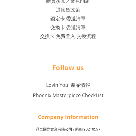
購買須知／常見問題
退換貨政策
鑑定卡 委送清單
交換卡 委送清單
交換卡 免費登入 交換流程
Follow us
Lovin You' 產品情報
Phoenix Masterpiece CheckList
Company Inf
o
rmation
品言國際實業有限公司 /
90210597
統編