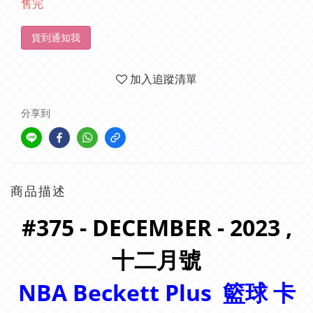
售完
貨到通知我
加入追蹤清單
分享到
商品描述
#375 - DECEMBER - 2023 ,
十二
月號
NBA Beckett Plus
籃球 卡