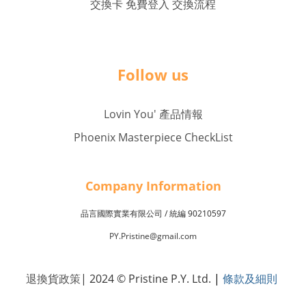
交換卡 免費登入 交換流程
Follow us
Lovin You' 產品情報
Phoenix Masterpiece CheckList
Company Inf
o
rmation
品言國際實業有限公司 /
90210597
統編
PY.Pristine@gmail.com
退換貨政策
| 2024 © Pristine P.Y. Ltd.
|
條款及細則