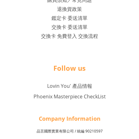
購買須知／常見問題
退換貨政策
鑑定卡 委送清單
交換卡 委送清單
交換卡 免費登入 交換流程
Follow us
Lovin You' 產品情報
Phoenix Masterpiece CheckList
Company Inf
o
rmation
品言國際實業有限公司 /
90210597
統編