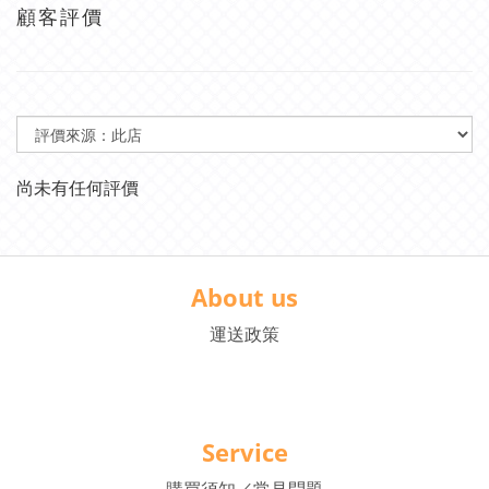
顧客評價
尚未有任何評價
About us
運送政策
Service