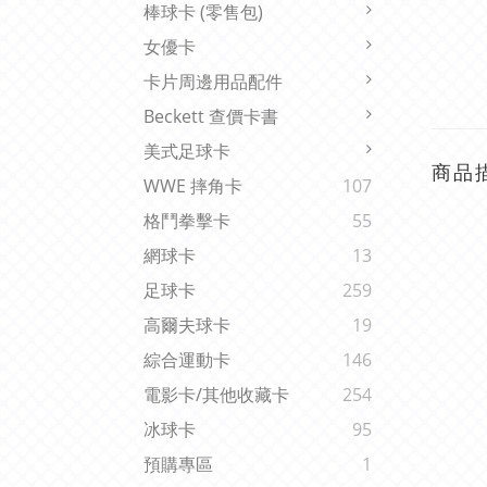
棒球卡 (零售包)
女優卡
卡片周邊用品配件
Beckett 查價卡書
美式足球卡
商品
WWE 摔角卡
107
格鬥拳擊卡
55
網球卡
13
足球卡
259
高爾夫球卡
19
綜合運動卡
146
電影卡/其他收藏卡
254
冰球卡
95
預購專區
1