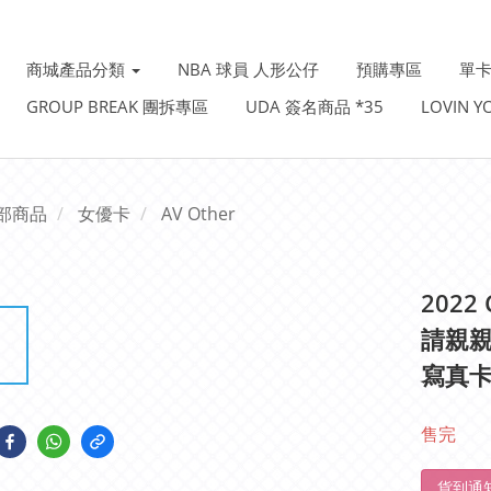
商城產品分類
NBA 球員 人形公仔
預購專區
單卡
GROUP BREAK 團拆專區
UDA 簽名商品 *35
LOVIN 
部商品
女優卡
AV Other
2022 
請親親我
寫真卡
售完
貨到通