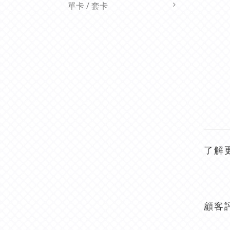
單卡 / 套卡
了解
顧客