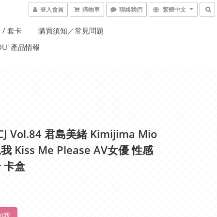
登入會員
購物車
聯絡我們
繁體中文
 / 套卡
購買須知／常見問題
YOU' 產品情報
CJ Vol.84 君島美緒 Kimijima Mio
 Kiss Me Please AV女優 性感
 卡盒
知我