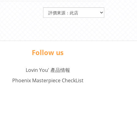
Follow us
Lovin You' 產品情報
Phoenix Masterpiece CheckList