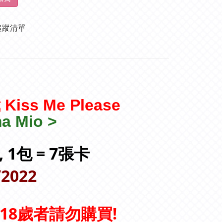
追蹤清單
iss Me Please
ma Mio
>
 , 1包 = 7張卡
/2022
18歲者請勿購買!