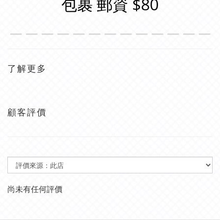
包裹 郵資 $80
＿＿＿＿＿＿＿＿＿＿＿＿＿
了解更多
顧客評價
尚未有任何評價