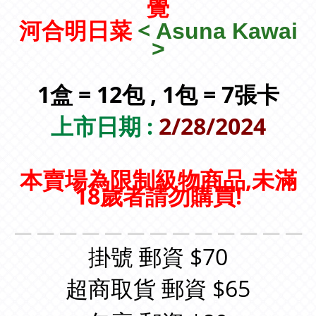
覺
<
河合明日菜
Asuna Kawai
>
1盒 = 12包 , 1包 = 7張卡
上市日期 :
2/28/2024
本賣場為限制級物商品,未滿
18歲者請勿購買!
＿＿＿＿＿＿＿＿＿＿＿＿＿
掛號 郵資 $70
超商取貨 郵資 $65