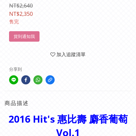
NT$2,640
NT$2,350
售完
貨到通知我
加入追蹤清單
分享到
商品描述
2016 Hit's 惠比壽 麝香葡萄
Vol.1