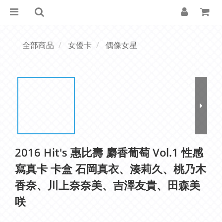
全部商品
女優卡
偶像女星
2016 Hit's 惠比壽 麝香葡萄 Vol.1 性感
寫真卡 卡盒 石岡真衣、湊莉久、桃乃木
香奈、川上奈奈美、吉澤友貴、田森美
咲