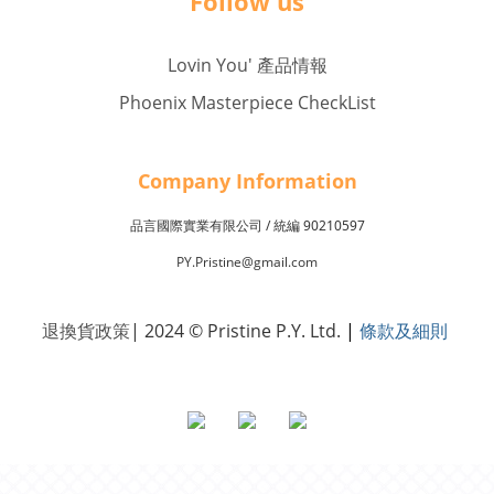
Follow us
Lovin You' 產品情報
Phoenix Masterpiece CheckList
Company Inf
o
rmation
品言國際實業有限公司 /
90210597
統編
PY.Pristine@gmail.com
退換貨政策
| 2024 © Pristine P.Y. Ltd.
|
條款及細則