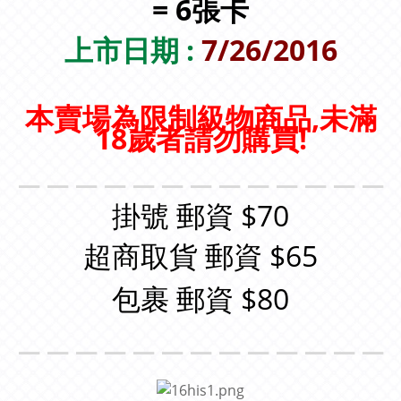
= 6張卡
上市日期 :
7/26/2016
本賣場為限制級物商品,未滿
18歲者請勿購買!
＿＿＿＿＿＿＿＿＿＿＿＿＿
掛號 郵資 $70
超商取貨 郵資 $65
包裹 郵資 $80
＿＿＿＿＿＿＿＿＿＿＿＿＿